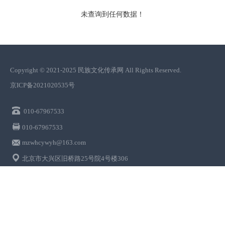
未查询到任何数据！
Copyright © 2021-2025 民族文化传承网 All Rights Reserved.
京ICP备2021020535号

010-67967533

010-67967533
mzwhcywyh@163.com


北京市大兴区旧桥路25号院4号楼306