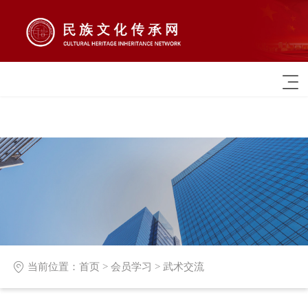

当前位置：
首页
>
会员学习
>
武术交流