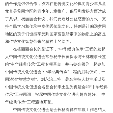
的合作是强强合作，双方在把传统文化经典向青少年儿童
尤其是贫困地区的青少年儿童推广、倡导和发扬方面达成
了共识。杨丽丽会长说，我们要通过公益慈善的方式，支
持全民学习和传承中华优秀传统文化，特别是让偏远贫困
地区的孩子们也能享受到国家富强所带来的物质上的富足
和传统文化智慧带来的精神上的给养。
在杨丽丽会长的见证下，“中华经典传承”工程的发起
人中国传统文化促进会常务秘书长黄保余与王林理事长签
约“中华经典传承”工程专项基金，并与参会领导一起参加
中国传统文化促进会“中华经典传承”工程的启动仪式，一
同浇灌“智慧之树”。刘永治上将，著名主持人赵宝乐以及
中国传统文化促进会名誉会长李土生为促进会和“中华经典
传承”工程题词，祝愿中国传统文化促进会越办越好、“中
华经典传承”工程遍地开花。
中国传统文化促进会副会长杨春祥在年度工作总结大