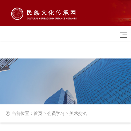

当前位置：
首页
>
会员学习
>
美术交流