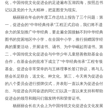
化，中国传统文化促进会的足迹遍布五湖四海，按照总书
记以及党的十九大精神，把蓝图变为现实。
杨丽丽在年会的年度工作总结上报告了三个问题：第
一，促进会的“中华经典传承”工程正式启动，我们将不遗
余力的策划推广中华经典，要走遍全国接触不到中华经典
图书的贫困地区中小学，在全国中小学，推行捐赠国学经
典的重要活动，开展读书、诵书、为中华崛起而读书。第
二，中国传统文化促进会与中华少年儿童慈善救助基金会
合作，在基金会的批准下成立了“中华经典传承”工程专项
基金。促进会非常荣幸的与王林理事长签订协议，将与儿
慈会长足联合，送文化、种文化。第三，今天将为促进会
的八个委员会进行授牌仪式，并表彰一直以来为促进会付
出、与促进会共同奋进的同仁们以及一直以来支持和帮助
促进会的领导和顾问们颁发聘书和荣誉证书。
杨丽丽会长在大会上为中国传统文化促进会文化发展