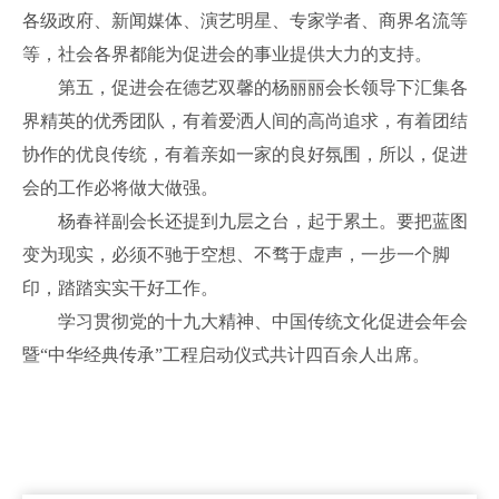
各级政府、新闻媒体、演艺明星、专家学者、商界名流等
等，社会各界都能为促进会的事业提供大力的支持。
第五，促进会在德艺双馨的杨丽丽会长领导下汇集各
界精英的优秀团队，有着爱洒人间的高尚追求，有着团结
协作的优良传统，有着亲如一家的良好氛围，所以，促进
会的工作必将做大做强。
杨春祥副会长还提到九层之台，起于累土。要把蓝图
变为现实，必须不驰于空想、不骛于虚声，一步一个脚
印，踏踏实实干好工作。
学习贯彻党的十九大精神、中国传统文化促进会年会
暨“中华经典传承”工程启动仪式共计四百余人出席。