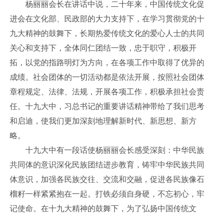
杨丽丽会长在讲话中说，二十年来，中国传统文化促
进会在文化部、民政部的大力支持下，在学习贯彻党的十
九大精神的鼓舞下，长期热爱传统文化的爱心人士的共同
关心和支持下，全体同仁团结一致，忠于职守，积极开
拓，以党的指路明灯为方向，在各项工作中取得了优异的
成绩。社会团体的一切活动都是依法开展，按照社会团体
章程规定、法律、法规，开展各项工作，积极承担社会责
任。十九大中，习总书记的重要讲话精神带给了我们思考
和启迪，使我们更加深刻地理解新时代、新思想、新方
略。
十九大中有一段话使杨丽丽会长感受深刻：中华民族
共同体的意识深化民族团结进步教育，铸牢中华民族共同
体意识，加强各民族交往、交流和交融，促进各民族像石
榴籽一样紧紧抱在一起。打铁必须自身硬，不忘初心，牢
记使命。在十九大精神的鼓舞下，为了弘扬中国传统文