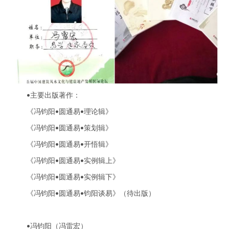
主要出版著作：
•
《冯钧阳
圆通易
理论辑》
•
•
《冯钧阳
圆通易
策划辑》
•
•
《冯钧阳
圆通易
开悟辑》
•
•
《冯钧阳
圆通易
实例辑上》
•
•
《冯钧阳
圆通易
实例辑下》
•
•
《冯钧阳
圆通易
钧阳谈易》（待出版）
•
•
冯钧阳（冯雷宏）
•