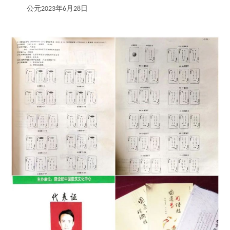
公元
年
月
日
2023
6
28