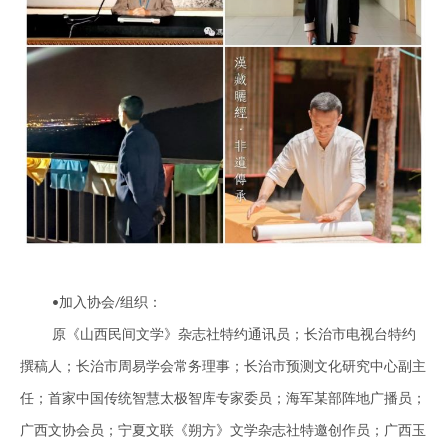
加入协会
组织：
•
/
原《山西民间文学》杂志社特约通讯员；长治市电视台特约
撰稿人；长治市周易学会常务理事；长治市预测文化研究中心副主
任；首家中国传统智慧太极智库专家委员；海军某部阵地广播员；
广西文协会员；宁夏文联《朔方》文学杂志社特邀创作员；广西玉