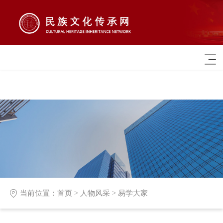

当前位置：
首页
>
人物风采
>
易学大家